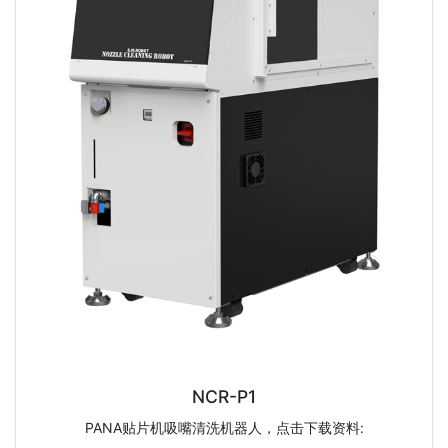
NCR-P1
PANA贴片机吸嘴清洗机器人，点击下载资料: