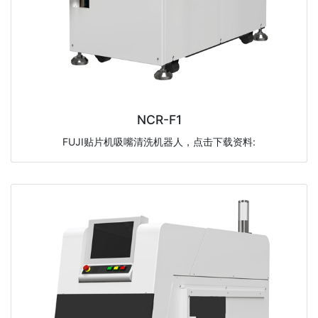
NCR-F1
FUJI贴片机吸嘴清洗机器人，点击下载资料: